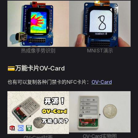
热成像手势识别
MNIST演示
💳万能卡片OV-Card
也有可以复制各种门禁卡的NFC卡片：
OV-Card
OV-Card实物图
OV-Card封面