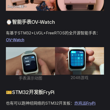
⌚智能手表OV-Watch
有基于STM32+LVGL+FreeRTOS的全开源智能手表：
OV-Watch
2048游戏
手表演示动图
🎫STM32开发板FryPi
也有可以跑神经网络的STM32开发板：
炸鸡派FryPi