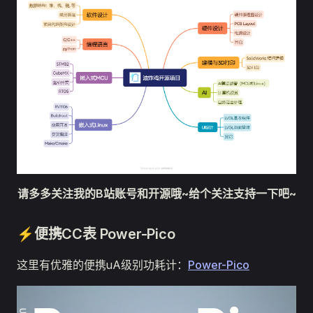
请多多关注我的B站账号和开源哦~给个关注支持一下吧~
⚡️便携CC表 Power-Pico
这里有优雅的便携uA级别功耗计：
Power-Pico