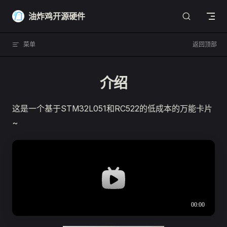
Skip to content
油炸鸡开源硬件
菜单
返回顶部
介绍
这是一个基于STM32L051和RC522的低成本的万能卡片
~