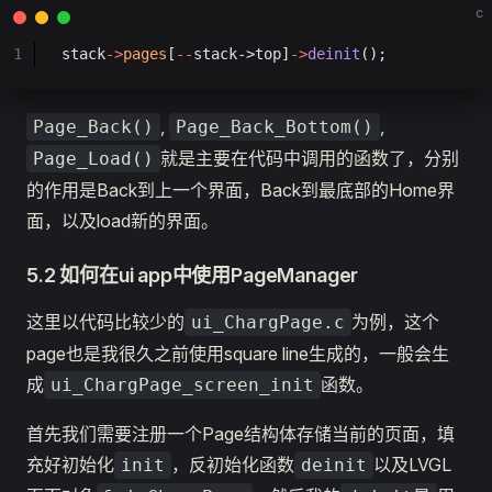
c
1
stack
->
pages
[
--
stack->top]
->
deinit
();
,
,
Page_Back()
Page_Back_Bottom()
就是主要在代码中调用的函数了，分别
Page_Load()
的作用是Back到上一个界面，Back到最底部的Home界
面，以及load新的界面。
5.2 如何在ui app中使用PageManager
这里以代码比较少的
为例，这个
ui_ChargPage.c
page也是我很久之前使用square line生成的，一般会生
成
函数。
ui_ChargPage_screen_init
首先我们需要注册一个Page结构体存储当前的页面，填
充好初始化
，反初始化函数
以及LVGL
init
deinit