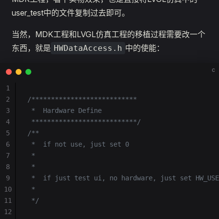
user_test中的文件复制过去即可。
当然，MDK工程和LVGL仿真工程的移植过程需要改一个
东西，就是
中的使能：
HWDataAccess.h
c
1
2
/***************************
3
 *  Hardware Define
4
 ***************************/
5
/**
6
 *  if not use, just set 0
7
 *
8
 *
9
 *  if just test ui, no hardware, just set HW_USE
10
 *
11
 */
12