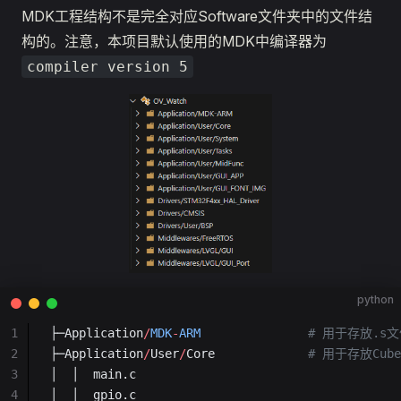
MDK工程结构不是完全对应Software文件夹中的文件结
构的。注意，本项目默认使用的MDK中编译器为
compiler version 5
python
1
├─Application
/
MDK
-
ARM
               # 用于存放.s
2
├─Application
/
User
/
Core             
# 用于存放Cu
3
│  │  main.c
4
│  │  gpio.c