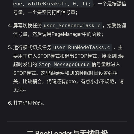
，一个是按键信
eue, &IdleBreakstr, 0, 1);
号量，一个是空闲打断信号量；
屏幕切换任务
，接受按键
user_ScrRenewTask.c
信号量，然后调用PageManager中的函数；
运行模式切换任务
，主
user_RunModeTasks.c
要用于进入STOP模式和退出STOP模式，接收到Idle
超时发出的
信号量就进入
Stop_MessageQueue
STOP模式。这里跟硬件和UI的睡眠时间设置强相
关，比较耦合，代码还有goto，有点小小不规范，请
见谅~
其它详见代码。
二.BootLoader与无线升级