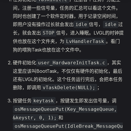
间，注册一些信号量，任务的汇总可以看这个文件。
同时也创建了一个软件定时器，用于记录空闲时间，
即用户没有操作过长就会发出
信号，
过
idle
idle
长，就会发出
信号，进入睡眠。LVGL的时钟提
STOP
供也放在这个文件夹，为
。看门
LvHandlerTask
狗的喂狗Task也放在这个文件中。
硬件初始化
，其实
user_HardwareInitTask.c
这里应该叫BootTask，不仅仅有硬件的初始化，最后
还有LVGL的初始化。这个任务运行完后，会把本任务
删除，即调用
；
vTaskDelete(NULL);
按键任务
，按键发生即发出信号量，调
keytask
osMessageQueuePut(Key_MessageQueue,
和
&keystr, 0, 1);
osMessageQueuePut(IdleBreak_MessageQu