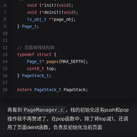
6
    void
 (
*
init)(
void
);
7
    void
 (
*
deinit)(
void
);
8
    lv_obj_t
 **
page_obj;
9
} 
Page_t
;
10
11
12
// 页面堆栈结构体
13
typedef
 struct
 {
14
    Page_t
*
 pages
[MAX_DEPTH];
15
    uint8_t
 top;
16
} 
PageStack_t
;
17
18
extern
 PageStack_t
 PageStack;
再看到
，栈的初始化还有push和pop
PageManager.c
操作就不再赘述了，在pop函数中，除了将top减1，还调
用了页面deinit函数，负责反初始化当前页面