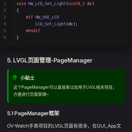
1
void
 HW_LCD_Set_Light
(
uint8_t
 dc
)
2
{
3
	#if
 HW_USE_LCD
4
		LCD_Set_Light
(dc);
5
	#endif
6
}
5. LVGL页面管理-PageManager
小贴士
这个PageManager可以直接拿过去用于LVGL相关项目，
方便进行页面管理~
5.1 PageManager框架
OV-Watch手表项目的LVGL页面有很多，在GUI_App文