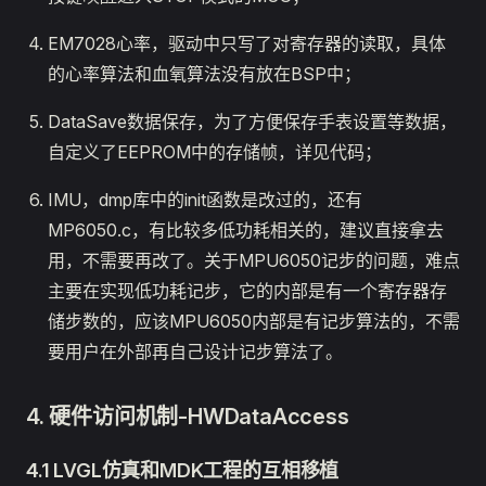
EM7028心率，驱动中只写了对寄存器的读取，具体
的心率算法和血氧算法没有放在BSP中；
DataSave数据保存，为了方便保存手表设置等数据，
自定义了EEPROM中的存储帧，详见代码；
IMU，dmp库中的init函数是改过的，还有
MP6050.c，有比较多低功耗相关的，建议直接拿去
用，不需要再改了。关于MPU6050记步的问题，难点
主要在实现低功耗记步，它的内部是有一个寄存器存
储步数的，应该MPU6050内部是有记步算法的，不需
要用户在外部再自己设计记步算法了。
4. 硬件访问机制-HWDataAccess
4.1 LVGL仿真和MDK工程的互相移植