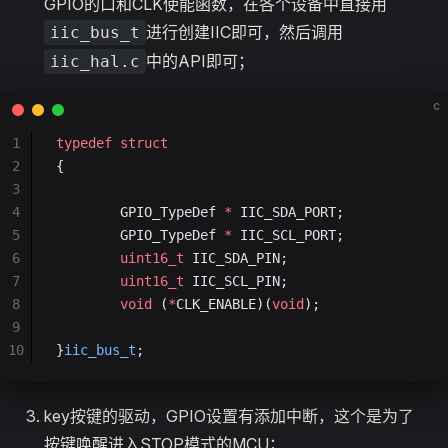
GPIO的口和CLK使能函数，在各个设备中直接用
进行创建IIC即可，然后调用
iic_bus_t
中的API即可；
iic_hal.c
c
1
typedef
 struct
2
{
3
4
        GPIO_TypeDef 
*
 IIC_SDA_PORT;
5
	    GPIO_TypeDef 
*
 IIC_SCL_PORT;
6
	    uint16_t
 IIC_SDA_PIN;
7
	    uint16_t
 IIC_SCL_PIN;
8
	    void
 (
*
CLK_ENABLE)(
void
);
9
10
}
iic_bus_t
;
key按键的驱动，GPIO设置有添加中断，这个是为了
按键唤醒进入STOP模式的MCU；