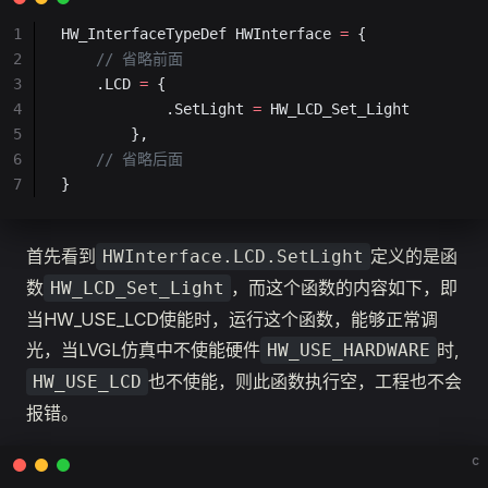
1
HW_InterfaceTypeDef HWInterface 
=
 {
2
    // 省略前面
3
    .LCD 
=
 {
4
            .SetLight 
=
 HW_LCD_Set_Light
5
        },
6
    // 省略后面
7
}
首先看到
定义的是函
HWInterface.LCD.SetLight
数
，而这个函数的内容如下，即
HW_LCD_Set_Light
当HW_USE_LCD使能时，运行这个函数，能够正常调
光，当LVGL仿真中不使能硬件
时,
HW_USE_HARDWARE
也不使能，则此函数执行空，工程也不会
HW_USE_LCD
报错。
c