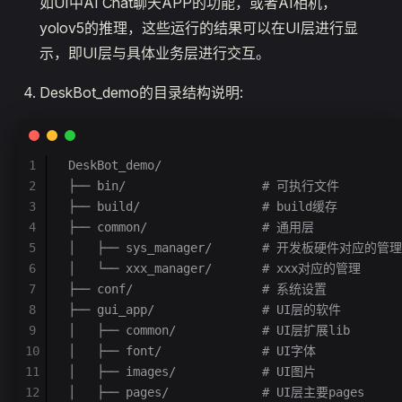
如UI中AI Chat聊天APP的功能，或者AI相机，
yolov5的推理，这些运行的结果可以在UI层进行显
示，即UI层与具体业务层进行交互。
DeskBot_demo的目录结构说明:
1
DeskBot_demo/
2
├── bin/                   # 可执行文件
3
├── build/                 # build缓存
4
├── common/                # 通用层
5
│   ├── sys_manager/       # 开发板硬件对应的管理
6
│   └── xxx_manager/       # xxx对应的管理
7
├── conf/                  # 系统设置
8
├── gui_app/               # UI层的软件
9
│   ├── common/            # UI层扩展lib
10
│   ├── font/              # UI字体
11
│   ├── images/            # UI图片
12
│   ├── pages/             # UI层主要pages