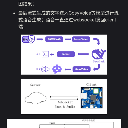
图结果；
最后流式生成的文字送入CosyVoice等模型进行流
式语音生成；语音一直通过websocket发回client
端.