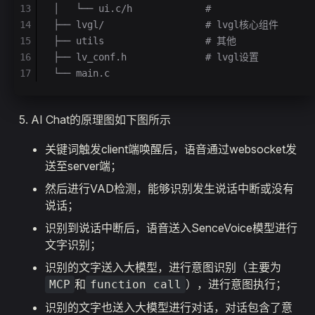
13
│   └── ui.c/h             #
14
├── lvgl/                  # lvgl核心组件
15
├── utils                  # 其他
16
├── lv_conf.h              # lvgl设置
17
└── main.c
AI Chat的原理图如下图所示
关键词触发client端唤醒后，语音通过websocket发
送至server端；
然后进行VAD检测，能够识别发生说话中断或没有
说话；
识别到说话中断后，语音送入SenceVoice模型进行
文字识别；
识别的文字送入大模型，进行意图识别（主要为
和
），进行意图执行；
MCP
function call
识别的文字也送入大模型进行对话，对话包含了意