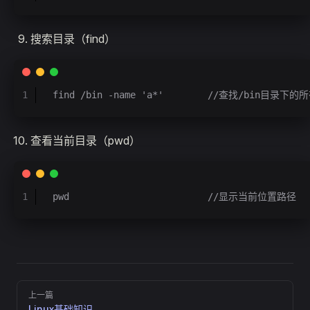
搜索目录（find）
1
find /bin -name 'a*'        //查找/bin目
查看当前目录（pwd）
1
pwd                         //显示当前位置路径
Pager
上一篇
Linux基础知识