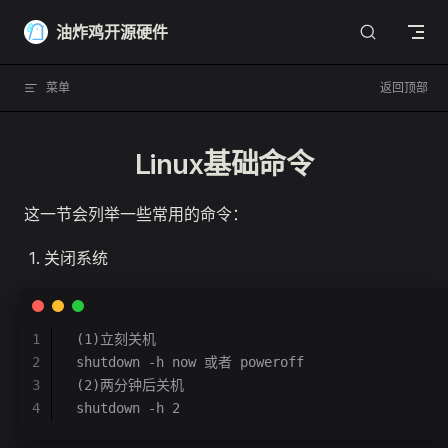
Skip to content
油炸鸡开源硬件
菜单
返回顶部
Linux基础命令
这一节会列举一些常用的命令：
关闭系统
1
(1)立刻关机
2
shutdown -h now 或者 poweroff
3
(2)两分钟后关机
4
shutdown -h 2