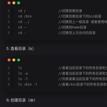
1
cd /                 //切换到根目录
2
cd /bin              //切换到根目录下的bin目录
3
cd ../               //切换到上一级目录 或者使用命
4
cd ~                 //切换到home目录
5
cd -                 //切换到上次访问的目录
查看目录（ls）
1
ls                   //查看当前目录下的所有目录
2
ls -a                //查看当前目录下的所有
3
ls -l                //列表查看当前目录下
4
ls /bin -l           //查看/bin目录下的所有目
创建目录（dir）